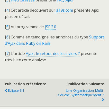
[
4
] Cet article découvert sur
a19s.com
présente Ajax
plus en détail.
[
5
] Au programme de
JSF 2.0
[
6
] Comme en témoigne les annonces du type
Support
d’Ajax dans Ruby on Rails
[
7
] L’article
Ajax : le retour des lessiviers ?
présente
très bien cette analyse.
Publication Précédente
Publication Suivante
Eclipse 3.1
Une Organisation Multi-
Couche Systematiquement ?