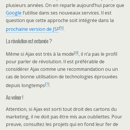
plusieurs années. On en reparle aujourd’hui parce que
Google
l’utilise dans ses nouveaux services. Il est
question que cette approche soit intégrée dans la
[
5
]
prochaine version de JSF
.
La révolution est entamée ?
[
6
]
Même si Ajax est très à la mode
, il n’a pas le profil
pour parler de révolution. Il est préférable de
considérer Ajax comme une recommandation ou un
cas de bonne utilisation de technologies éprouvées
[
7
]
depuis longtemps
.
Au voleur !
Attention, si Ajax est sorti tout droit des cartons du
marketing, il ne doit pas être mis aux oubliettes. Pour
preuve, consultez les projets qui en fond leur fer de