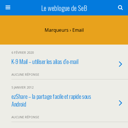
Le weblogue de SeB
Marqueurs › Email
6 FÉVRIER 2020
K-9 Mail – utiliser les alias d’e-mail
AUCUNE RÉPONSE
5 JANVIER 2012
ezShare – la partage facile et rapide sous
Android
AUCUNE RÉPONSE