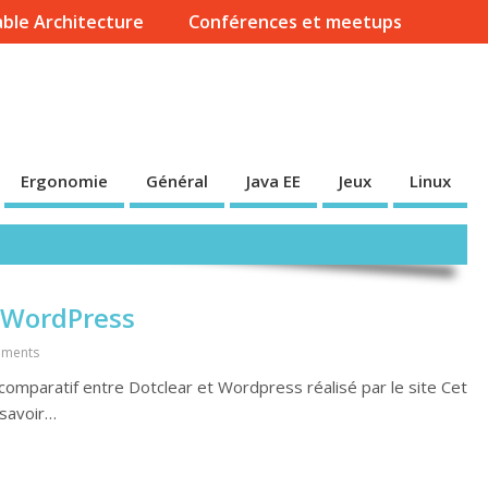
ble Architecture
Conférences et meetups
Ergonomie
Général
Java EE
Jeux
Linux
 WordPress
ments
 comparatif entre Dotclear et Wordpress réalisé par le site Cet
 savoir…