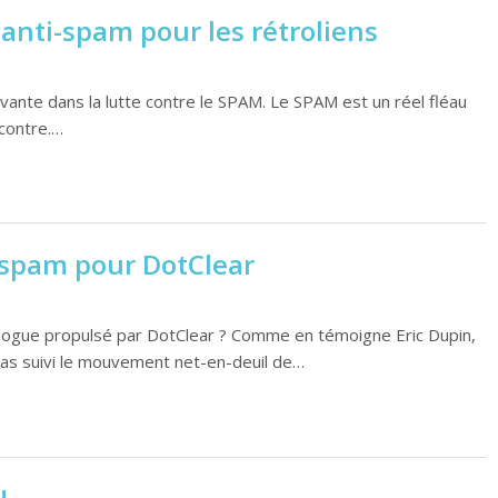
anti-spam pour les rétroliens
ovante dans la lutte contre le SPAM. Le SPAM est un réel fléau
 contre.…
i-spam pour DotClear
logue propulsé par DotClear ? Comme en témoigne Eric Dupin,
pas suivi le mouvement net-en-deuil de…