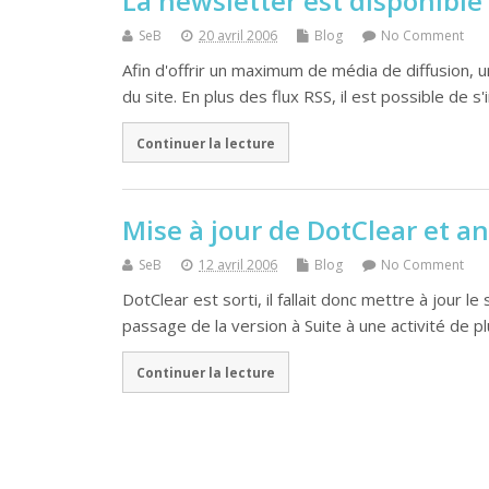
La newsletter est disponible 
SeB
20 avril 2006
Blog
No Comment
Afin d'offrir un maximum de média de diffusion, u
du site. En plus des flux RSS, il est possible de s'
Continuer la lecture
Mise à jour de DotClear et a
SeB
12 avril 2006
Blog
No Comment
DotClear est sorti, il fallait donc mettre à jour 
passage de la version à Suite à une activité de p
Continuer la lecture