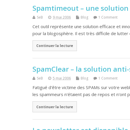
Spamtimeout – une solution 
SeB
9 mai 2006
Blog
1 Comment
Cet outil représente une solution efficace et inn
pour la blogosphère. Il est très difficile de lutter
Continuer la lecture
SpamClear – la solution ant
SeB
5 mai 2006
Blog
1 Comment
Fatigué d'être victime des SPAMs sur votre web
les spammeurs n'étaient pas de repos et n'ont 
Continuer la lecture