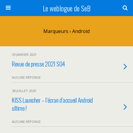
Le weblogue de SeB
Marqueurs › Android
29 JANVIER 2021
Revue de presse 2021 S04
AUCUNE RÉPONSE
28 JUILLET 2020
KISS Launcher – l’écran d’accueil Android
ultime !
AUCUNE RÉPONSE