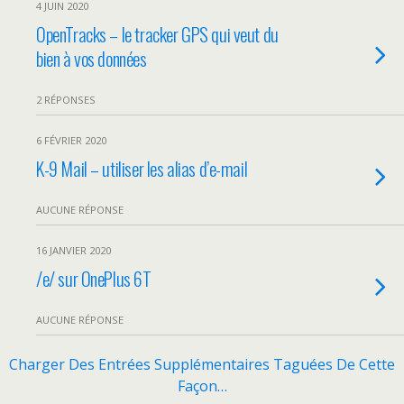
4 JUIN 2020
OpenTracks – le tracker GPS qui veut du
bien à vos données
2 RÉPONSES
6 FÉVRIER 2020
K-9 Mail – utiliser les alias d’e-mail
AUCUNE RÉPONSE
16 JANVIER 2020
/e/ sur OnePlus 6T
AUCUNE RÉPONSE
Charger Des Entrées Supplémentaires Taguées De Cette
Façon…