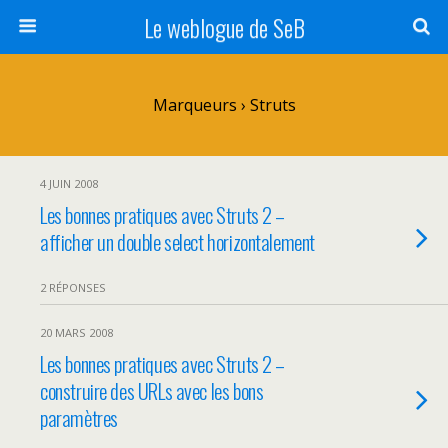
Le weblogue de SeB
Marqueurs › Struts
4 JUIN 2008
Les bonnes pratiques avec Struts 2 –
afficher un double select horizontalement
2 RÉPONSES
20 MARS 2008
Les bonnes pratiques avec Struts 2 –
construire des URLs avec les bons
paramètres