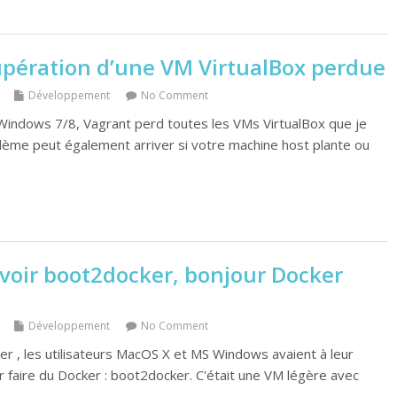
upération d’une VM VirtualBox perdue
Développement
No Comment
indows 7/8, Vagrant perd toutes les VMs VirtualBox que je
ème peut également arriver si votre machine host plante ou
evoir boot2docker, bonjour Docker
Développement
No Comment
er , les utilisateurs MacOS X et MS Windows avaient à leur
our faire du Docker : boot2docker. C'était une VM légère avec