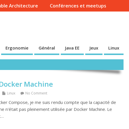
ble Architecture
Conférences et meetups
Ergonomie
Général
Java EE
Jeux
Linux
 Docker Machine
Linux
No Comment
cker Compose, je me suis rendu compte que la capacité de
e n'était pas pleinement utilisée par Docker Machine. Le
x…