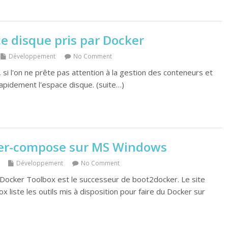
ce disque pris par Docker
Développement
No Comment
, si l'on ne prête pas attention à la gestion des conteneurs et
apidement l'espace disque. (suite…)
ker-compose sur MS Windows
Développement
No Comment
cker Toolbox est le successeur de boot2docker. Le site
x liste les outils mis à disposition pour faire du Docker sur