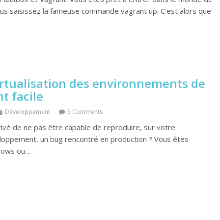
. Vous saisissez la fameuse commande vagrant up. C'est alors que
virtualisation des environnements de
 facile
Développement
5 Comments
rivé de ne pas être capable de reproduire, sur votre
oppement, un bug rencontré en production ? Vous êtes
dows ou…