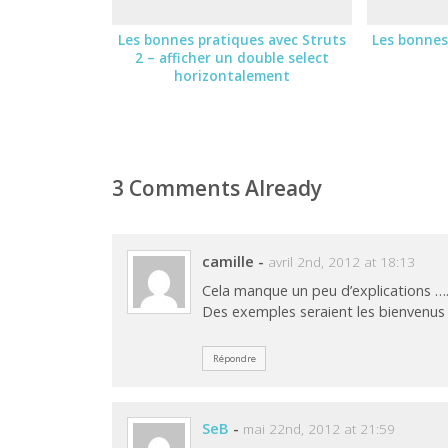
Les bonnes pratiques avec Struts
Les bonnes
2 – afficher un double select
horizontalement
3 Comments Already
camille
-
avril 2nd, 2012 at 18:13
Cela manque un peu d’explications …
Des exemples seraient les bienvenus 
Répondre
SeB
-
mai 22nd, 2012 at 21:59