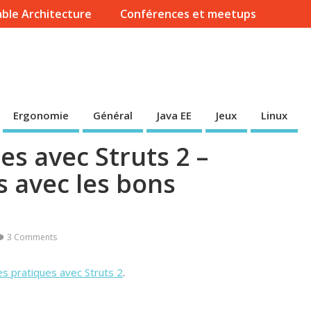
ble Architecture
Conférences et meetups
Ergonomie
Général
Java EE
Jeux
Linux
s avec Struts 2 –
s avec les bons
3 Comments
s pratiques avec Struts 2
.