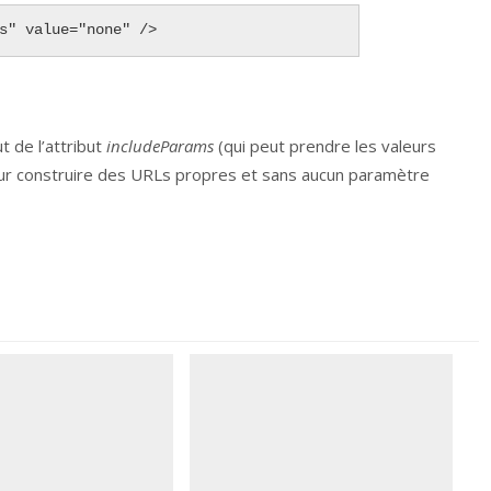
s" value="none" />
t de l’attribut
includeParams
(qui peut prendre les valeurs
ur construire des URLs propres et sans aucun paramètre