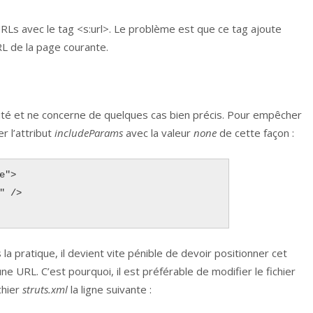
Ls avec le tag <s:url>. Le problème est que ce tag ajoute
L de la page courante.
é et ne concerne de quelques cas bien précis. Pour empêcher
r l’attribut
includeParams
avec la valeur
none
de cette façon :
">

 pratique, il devient vite pénible de devoir positionner cet
ne URL. C’est pourquoi, il est préférable de modifier le fichier
chier
struts.xml
la ligne suivante :