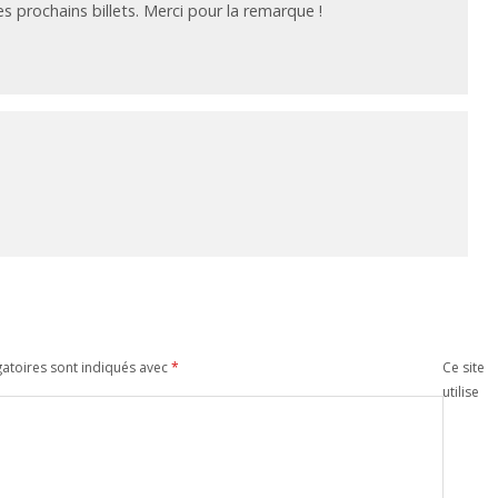
des prochains billets. Merci pour la remarque !
atoires sont indiqués avec
*
Ce site
utilise