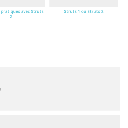
 pratiques avec Struts
Struts 1 ou Struts 2
2
.
!