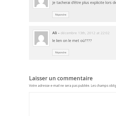
Je tacherai d’être plus explicite lors 
Répondre
Ali
-
décembre 13th, 2012 at 22:02
le lien on le met où????
Répondre
Laisser un commentaire
Votre adresse e-mail ne sera pas publiée.
Les champs oblig