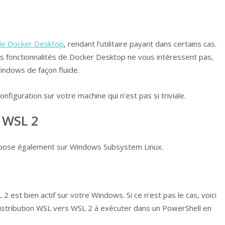
n de Docker Desktop
, rendant l’utilitaire payant dans certains cas.
les fonctionnalités de Docker Desktop ne vous intéressent pas,
Windows de façon fluide.
figuration sur votre machine qui n’est pas si triviale.
c WSL 2
epose également sur Windows Subsystem Linux.
2 est bien actif sur votre Windows. Si ce n’est pas le cas, voici
 distribution WSL vers WSL 2 à exécuter dans un PowerShell en