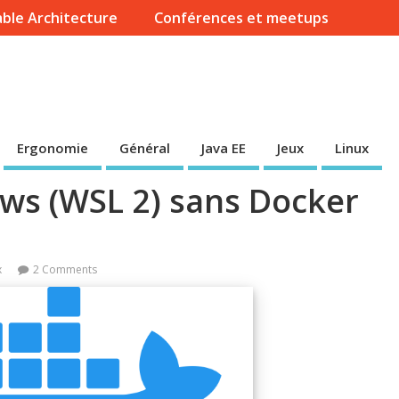
ble Architecture
Conférences et meetups
Ergonomie
Général
Java EE
Jeux
Linux
ws (WSL 2) sans Docker
x
2 Comments