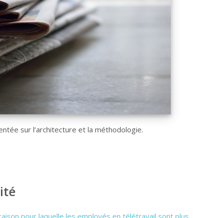
ntée sur l’architecture et la méthodologie.
ité
raison pour laquelle les employés en télétravail sont plus