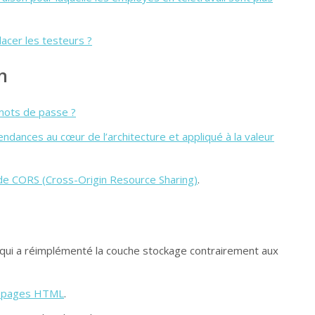
acer les testeurs ?
n
 mots de passe ?
ndances au cœur de l’architecture et appliqué à la valeur
 de CORS (Cross-Origin Resource Sharing)
.
qui a réimplémenté la couche stockage contrairement aux
os pages HTML
.