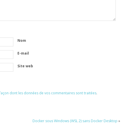
Nom
E-mail
Site web
a façon dont les données de vos commentaires sont traitées
.
Docker sous Windows (WSL 2) sans Docker Desktop
»