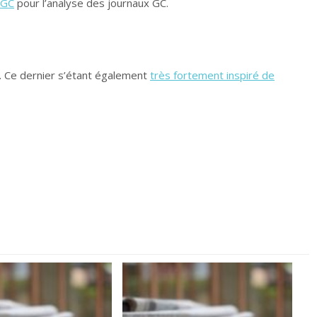
GC
pour l’analyse des journaux GC.
. Ce dernier s’étant également
très fortement inspiré de