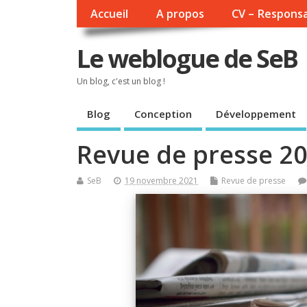
Accueil
A propos
CV – Responsa
Le weblogue de SeB
Un blog, c'est un blog !
Blog
Conception
Développement
Revue de presse 2
SeB
19 novembre 2021
Revue de presse