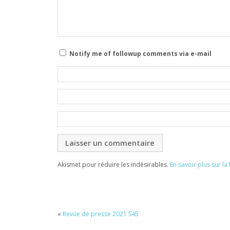
Notify me of followup comments via e-mail
Akismet pour réduire les indésirables.
En savoir plus sur l
«
Revue de presse 2021 S45