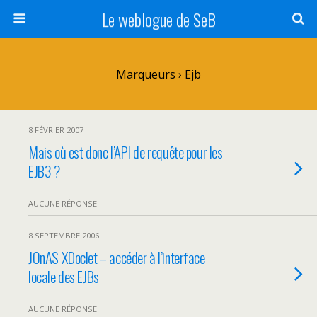
Le weblogue de SeB
Marqueurs › Ejb
8 FÉVRIER 2007
Mais où est donc l’API de requête pour les
EJB3 ?
AUCUNE RÉPONSE
8 SEPTEMBRE 2006
JOnAS XDoclet – accéder à l’interface
locale des EJBs
AUCUNE RÉPONSE