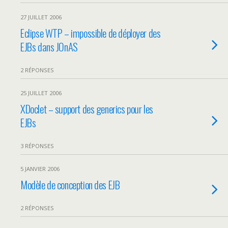
27 JUILLET 2006
Eclipse WTP – impossible de déployer des
EJBs dans JOnAS
2 RÉPONSES
25 JUILLET 2006
XDoclet – support des generics pour les
EJBs
3 RÉPONSES
5 JANVIER 2006
Modèle de conception des EJB
2 RÉPONSES