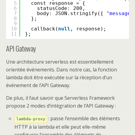
5
const response = {
6
statusCode: 200,
7
body: JSON.stringify({ 
"message"
8
};
9
10
callback(
null
, response);
11
};
API Gateway
Une architecture serverless est essentiellement
orientée événements. Dans notre cas, la fonction
lambda doit être exécutée sur la réception d’un
événement de l’API Gateway.
De plus, il faut savoir que Serverless Framework
propose 2 modes d’intégration de l’API Gateway :
: passe l’ensemble des éléments
lambda-proxy
HTTP à la lambda et elle peut elle-même
configurer l’ensemble des éléments de