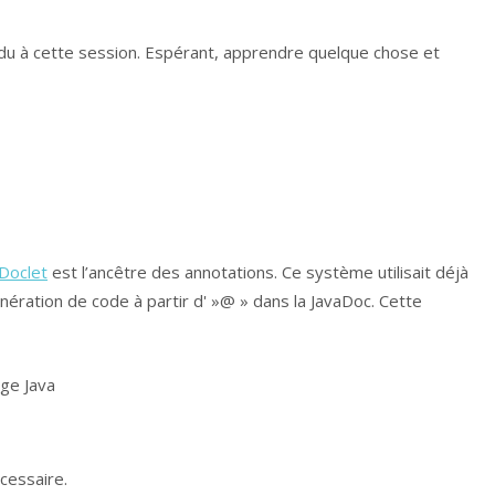
ndu à cette session. Espérant, apprendre quelque chose et
Doclet
est l’ancêtre des annotations. Ce système utilisait déjà
ration de code à partir d' »@ » dans la JavaDoc. Cette
age Java
écessaire.