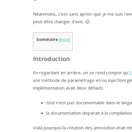
Néanmoins, c’est sans apriori que je me suis re
peut-être changer d’avis. 😉
Sommaire
[
hide
]
Introduction
En regardant en arrière, on se rend compte qu’
X
une méthode de paramétrage et/ou injection/géné
implémentation avait deux défauts :
tout n’est pas documentable dans le lang
la documentation disparait à la compilation
Voilà pourquoi la création des annotation était n