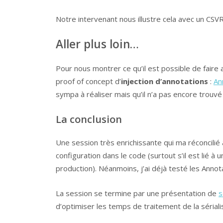
Notre intervenant nous illustre cela avec un CSV
Aller plus loin…
Pour nous montrer ce qu’il est possible de faire 
proof of concept d’
injection d’annotations
:
An
sympa à réaliser mais qu’il n’a pas encore trouvé s
La conclusion
Une session très enrichissante qui ma réconcilié 
configuration dans le code (surtout s’il est lié
production). Néanmoins, j’ai déjà testé les Anno
La session se termine par une présentation de
s
d’optimiser les temps de traitement de la sérialis