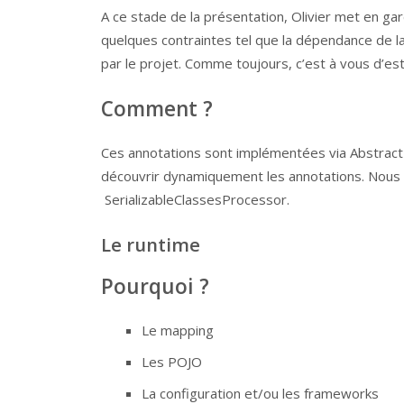
A ce stade de la présentation, Olivier met en gar
quelques contraintes tel que la dépendance de la
par le projet. Comme toujours, c’est à vous d’est
Comment ?
Ces annotations sont implémentées via AbstractP
découvrir dynamiquement les annotations. Nous a
SerializableClassesProcessor.
Le runtime
Pourquoi ?
Le mapping
Les POJO
La configuration et/ou les frameworks