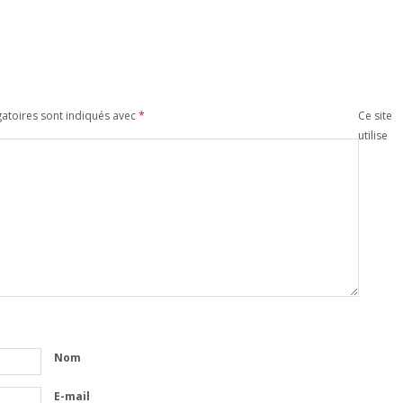
atoires sont indiqués avec
*
Ce site
utilise
Nom
E-mail