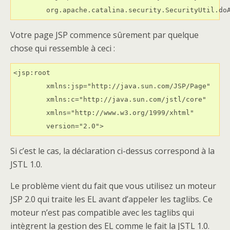
	org.apache.catalina.security.SecurityUtil.do
Votre page JSP commence sûrement par quelque
chose qui ressemble à ceci :
<jsp:root

	xmlns:jsp="http://java.sun.com/JSP/Page"

	xmlns:c="http://java.sun.com/jstl/core"

	xmlns="http://www.w3.org/1999/xhtml"

	version="2.0">
Si c’est le cas, la déclaration ci-dessus correspond à la
JSTL 1.0.
Le problème vient du fait que vous utilisez un moteur
JSP 2.0 qui traite les EL avant d’appeler les taglibs. Ce
moteur n’est pas compatible avec les taglibs qui
intègrent la gestion des EL comme le fait la JSTL 1.0.