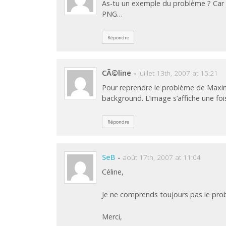
As-tu un exemple du problème ? Car 
PNG…
Répondre
CÃ©line
-
juillet 13th, 2007 at 15:21
Pour reprendre le problème de Maxime,
background. L’image s’affiche une fois
Répondre
SeB
-
août 17th, 2007 at 11:04
Céline,
Je ne comprends toujours pas le pro
Merci,