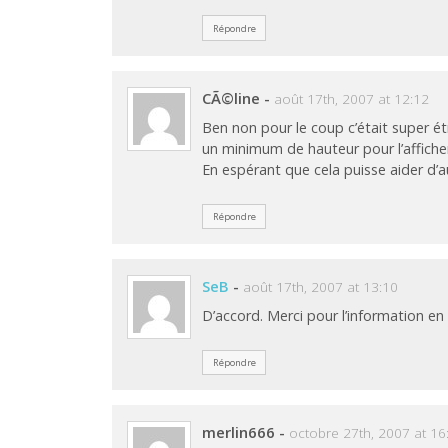
Répondre
CÃ©line
-
août 17th, 2007 at 12:12
Ben non pour le coup c’était super é
un minimum de hauteur pour l’afficher
En espérant que cela puisse aider d’
Répondre
SeB
-
août 17th, 2007 at 13:10
D’accord. Merci pour l’information en
Répondre
merlin666
-
octobre 27th, 2007 at 16