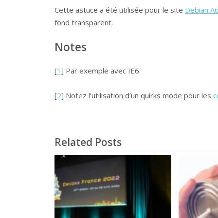
Cette astuce a été utilisée pour le site
Debian Ad
fond transparent.
Notes
[
1
] Par exemple avec IE6.
[
2
] Notez l’utilisation d’un quirks mode pour les
c
Related Posts