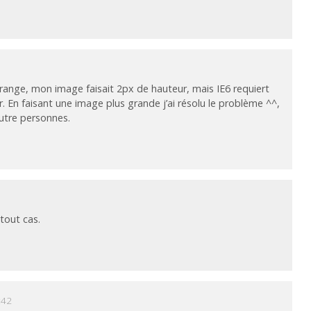
trange, mon image faisait 2px de hauteur, mais IE6 requiert
. En faisant une image plus grande j’ai résolu le problème ^^,
autre personnes.
 tout cas.
:42