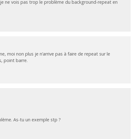
je ne vois pas trop le problème du background-repeat en
 moi non plus je n’arrive pas à faire de repeat sur le
, point barre.
blème. As-tu un exemple stp ?