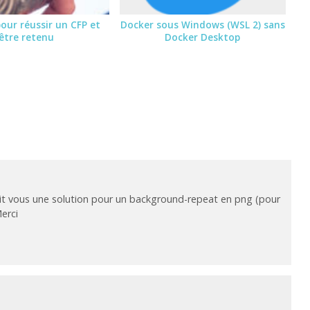
pour réussir un CFP et
Docker sous Windows (WSL 2) sans
être retenu
Docker Desktop
t vous une solution pour un background-repeat en png (pour
erci