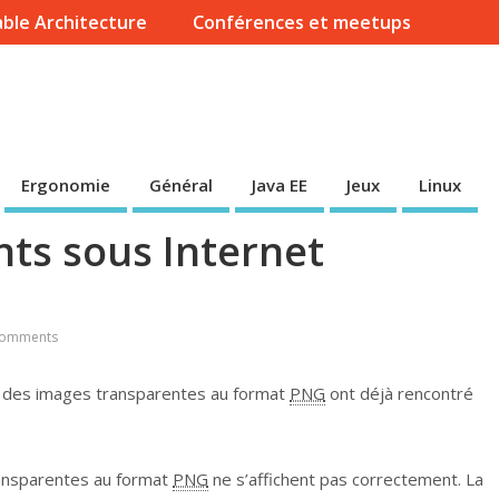
ble Architecture
Conférences et meetups
Ergonomie
Général
Java EE
Jeux
Linux
ts sous Internet
Comments
 des images transparentes au format
PNG
ont déjà rencontré
ansparentes au format
PNG
ne s’affichent pas correctement. La