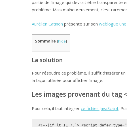
partie de l’image qui devrait être transparente e
problème. Mais malheureusement, c’est rarement
Aurélien Catinon
présente sur son
weblogue
une
Sommaire
[
hide
]
La solution
Pour résoudre ce problème, il suffit d’insérer u
la façon utilisée pour afficher l’image.
Les images provenant du tag 
Pour cela, il faut intégrer
ce fichier JavaScript
. Pu
<!--[if lt IE 7.]> <script defer type="