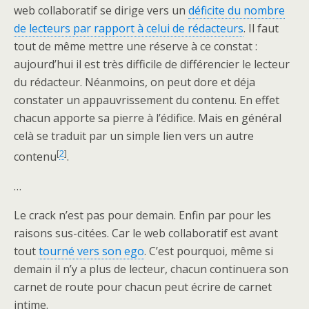
web collaboratif se dirige vers un
déficite du nombre
de lecteurs par rapport à celui de rédacteurs
. Il faut
tout de même mettre une réserve à ce constat :
aujourd’hui il est très difficile de différencier le lecteur
du rédacteur. Néanmoins, on peut dore et déja
constater un appauvrissement du contenu. En effet
chacun apporte sa pierre à l’édifice. Mais en général
celà se traduit par un simple lien vers un autre
[
2
]
contenu
.
…
Le crack n’est pas pour demain. Enfin par pour les
raisons sus-citées. Car le web collaboratif est avant
tout
tourné vers son ego
. C’est pourquoi, même si
demain il n’y a plus de lecteur, chacun continuera son
carnet de route pour chacun peut écrire de carnet
intime.