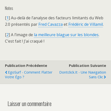
Notes
[
1
] Au-delà de l’analyse des facteurs limitants du Web
2.0 présentés par
Fred Cavazza
et
Frédéric de Villamil
.
[
2
] A l’image de
la meilleure blague sur les blondes
.
C’est fait ! J’ai craqué !
Publication Précédente
Publication Suivante
EgoSurf - Comment Flatter
Dontclick.it - Une Navigation
Votre Égo ?
Sans Clic
Laisser un commentaire