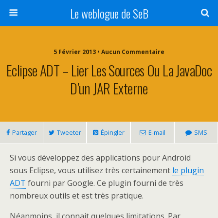
Le weblogue de SeB
5 Février 2013 • Aucun Commentaire
Eclipse ADT – Lier Les Sources Ou La JavaDoc
D’un JAR Externe
Partager
Tweeter
Épingler
E-mail
SMS
Si vous développez des applications pour Android
sous Eclipse, vous utilisez très certainement
le plugin
ADT
fourni par Google. Ce plugin fourni de très
nombreux outils et est très pratique.
Néanmoins, il connait quelques limitations. Par