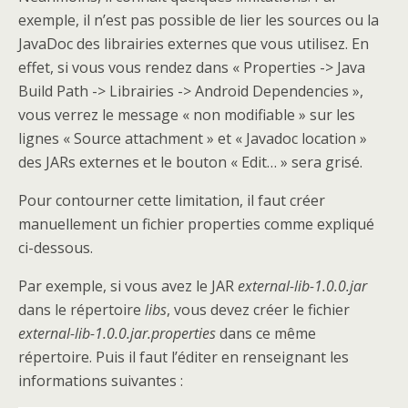
exemple, il n’est pas possible de lier les sources ou la
JavaDoc des librairies externes que vous utilisez. En
effet, si vous vous rendez dans « Properties -> Java
Build Path -> Librairies -> Android Dependencies »,
vous verrez le message « non modifiable » sur les
lignes « Source attachment » et « Javadoc location »
des JARs externes et le bouton « Edit… » sera grisé.
Pour contourner cette limitation, il faut créer
manuellement un fichier properties comme expliqué
ci-dessous.
Par exemple, si vous avez le JAR
external-lib-1.0.0.jar
dans le répertoire
libs
, vous devez créer le fichier
external-lib-1.0.0.jar.properties
dans ce même
répertoire. Puis il faut l’éditer en renseignant les
informations suivantes :