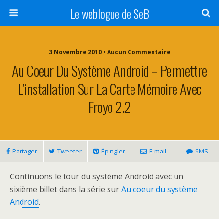
Le weblogue de SeB
3 Novembre 2010 • Aucun Commentaire
Au Coeur Du Système Android – Permettre
L’installation Sur La Carte Mémoire Avec
Froyo 2.2
Partager
Tweeter
Épingler
E-mail
SMS
Continuons le tour du système Android avec un
sixième billet dans la série sur
Au coeur du système
Android
.