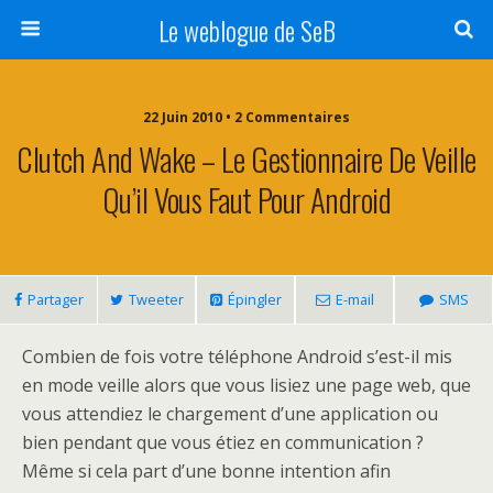
Le weblogue de SeB
22 Juin 2010 • 2 Commentaires
Clutch And Wake – Le Gestionnaire De Veille
Qu’il Vous Faut Pour Android
Partager
Tweeter
Épingler
E-mail
SMS
Combien de fois votre téléphone Android s’est-il mis
en mode veille alors que vous lisiez une page web, que
vous attendiez le chargement d’une application ou
bien pendant que vous étiez en communication ?
Même si cela part d’une bonne intention afin