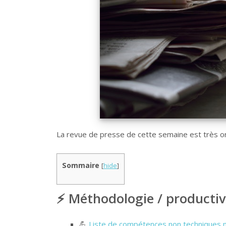
La revue de presse de cette semaine est très or
Sommaire
[
hide
]
⚡ Méthodologie / productiv
💪
Liste de compétences non techniques 