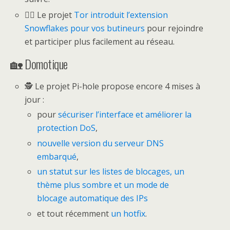
🕵️‍♂️ Le projet
Tor introduit l’extension
Snowflakes pour vos butineurs
pour rejoindre
et participer plus facilement au réseau.
🏡 Domotique
🕵️ Le projet Pi-hole propose encore 4 mises à
jour :
pour
sécuriser l’interface et améliorer la
protection DoS
,
nouvelle version du serveur DNS
embarqué
,
un statut sur les listes de blocages, un
thème plus sombre et un mode de
blocage automatique des IPs
et tout récemment
un hotfix
.