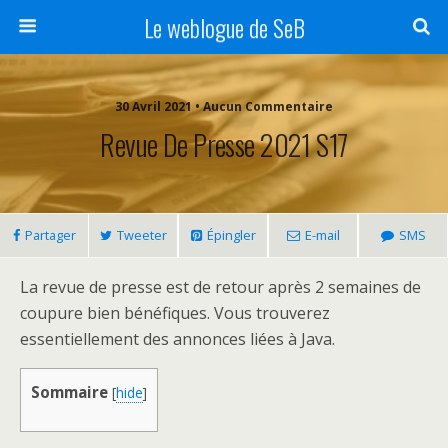
Le weblogue de SeB
30 Avril 2021 • Aucun Commentaire
Revue De Presse 2021 S17
Partager
Tweeter
Épingler
E-mail
SMS
La revue de presse est de retour après 2 semaines de
coupure bien bénéfiques. Vous trouverez
essentiellement des annonces liées à Java.
Sommaire
[
hide
]