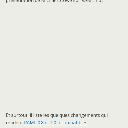
présentation de Michael Stowe sur RAML 1.0 :
Et surtout, il liste les quelques changements qui
rendent
RAML 0.8 et 1.0 incompatibles
.