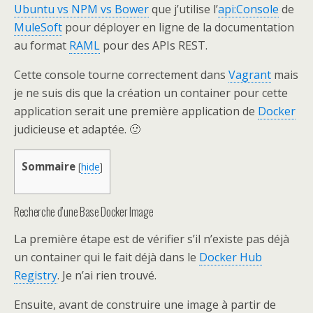
Ubuntu vs NPM vs Bower
que j’utilise l’
api:Console
de
MuleSoft
pour déployer en ligne de la documentation
au format
RAML
pour des APIs REST.
Cette console tourne correctement dans
Vagrant
mais
je ne suis dis que la création un container pour cette
application serait une première application de
Docker
judicieuse et adaptée. 🙂
Sommaire
[
hide
]
Recherche d’une Base Docker Image
La première étape est de vérifier s’il n’existe pas déjà
un container qui le fait déjà dans le
Docker Hub
Registry
. Je n’ai rien trouvé.
Ensuite, avant de construire une image à partir de