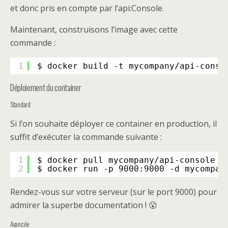
et donc pris en compte par l’api:Console.
Maintenant, construisons l’image avec cette
commande :
1
$ docker build -t mycompany
/api-conso
Déploiement du container
Standard
Si l’on souhaite déployer ce container en production, il
suffit d’exécuter la commande suivante :
1
$ docker pull mycompany
/api-console
2
$ docker run -p 9000:9000 -d mycompan
Rendez-vous sur votre serveur (sur le port 9000) pour
admirer la superbe documentation ! 😮
Avancée