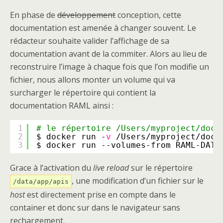
En phase de
développement
conception, cette
documentation est amenée à changer souvent. Le
rédacteur souhaite valider l’affichage de sa
documentation avant de la commiter. Alors au lieu de
reconstruire l’image à chaque fois que l’on modifie un
fichier, nous allons monter un volume qui va
surcharger le répertoire qui contient la
documentation RAML ainsi :
1
# le répertoire /Users/myproject/doc-
2
$ docker run -
v
/Users/myproject/doc-
3
$ docker run --volumes-from RAML-DATA
Grace à l’activation du
live reload
sur le répertoire
, une modification d’un fichier sur le
/data/app/apis
host
est directement prise en compte dans le
container et donc sur dans le navigateur sans
rechargement.