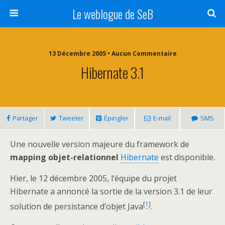
Le weblogue de SeB
13 Décembre 2005 • Aucun Commentaire
Hibernate 3.1
Partager
Tweeter
Épingler
E-mail
SMS
Une nouvelle version majeure du framework de
mapping objet-relationnel
Hibernate
est disponible.
Hier, le 12 décembre 2005, l’équipe du projet
Hibernate a annoncé la sortie de la version 3.1 de leur
[
1
]
solution de persistance d’objet Java
.