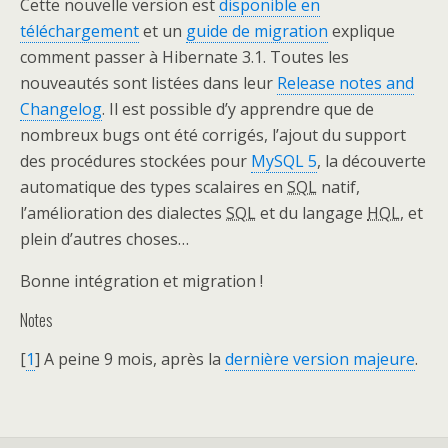
Cette nouvelle version est
disponible en
téléchargement
et un
guide de migration
explique
comment passer à Hibernate 3.1. Toutes les
nouveautés sont listées dans leur
Release notes and
Changelog
. Il est possible d’y apprendre que de
nombreux bugs ont été corrigés, l’ajout du support
des procédures stockées pour
MySQL 5
, la découverte
automatique des types scalaires en
SQL
natif,
l’amélioration des dialectes
SQL
et du langage
HQL
, et
plein d’autres choses…
Bonne intégration et migration !
Notes
[
1
] A peine 9 mois, après la
dernière version majeure
.