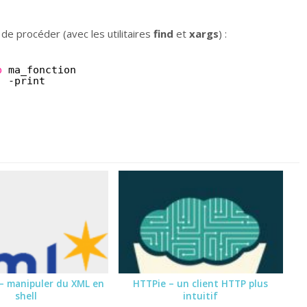
 de procéder (avec les utilitaires
find
et
xargs
) :
p
ma_fonction
; -print
 – manipuler du XML en
HTTPie – un client HTTP plus
shell
intuitif