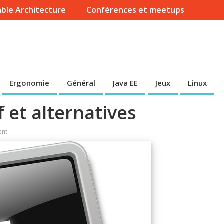
ble Architecture
Conférences et meetups
Ergonomie
Général
Java EE
Jeux
Linux
f et alternatives
nt