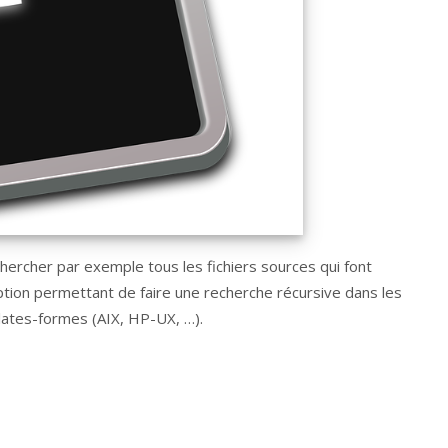
 chercher par exemple tous les fichiers sources qui font
option permettant de faire une recherche récursive dans les
plates-formes (AIX, HP-UX, …).