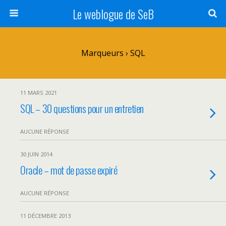
Le weblogue de SeB
Marqueurs › SQL
11 MARS 2021
SQL – 30 questions pour un entretien
AUCUNE RÉPONSE
30 JUIN 2014
Oracle – mot de passe expiré
AUCUNE RÉPONSE
11 DÉCEMBRE 2013