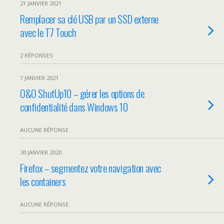
21 JANVIER 2021
Remplacer sa clé USB par un SSD externe
avec le T7 Touch
2 RÉPONSES
7 JANVIER 2021
O&O ShutUp10 – gérer les options de
confidentialité dans Windows 10
AUCUNE RÉPONSE
30 JANVIER 2020
Firefox – segmentez votre navigation avec
les containers
AUCUNE RÉPONSE