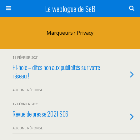
Le weblogue de SeB
Marqueurs › Privacy
18 FÉVRIER 2021
Pi-hole – dites non aux publicités sur votre
réseau !
AUCUNE RÉPONSE
12 FÉVRIER 2021
Revue de presse 2021 S06
AUCUNE RÉPONSE