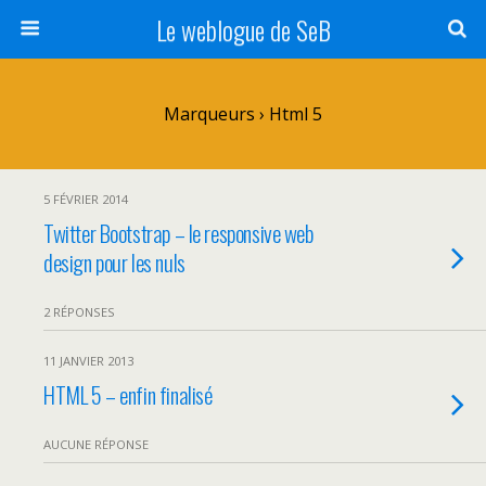
Le weblogue de SeB
Marqueurs › Html 5
5 FÉVRIER 2014
Twitter Bootstrap – le responsive web
design pour les nuls
2 RÉPONSES
11 JANVIER 2013
HTML 5 – enfin finalisé
AUCUNE RÉPONSE