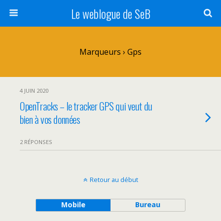
Le weblogue de SeB
Marqueurs › Gps
4 JUIN 2020
OpenTracks – le tracker GPS qui veut du
bien à vos données
2 RÉPONSES
Retour au début
Mobile
Bureau