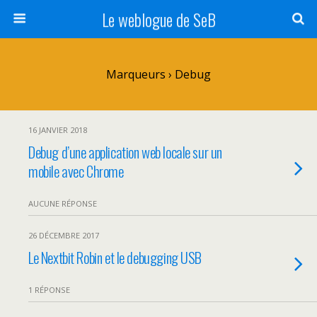
Le weblogue de SeB
Marqueurs › Debug
16 JANVIER 2018
Debug d’une application web locale sur un
mobile avec Chrome
AUCUNE RÉPONSE
26 DÉCEMBRE 2017
Le Nextbit Robin et le debugging USB
1 RÉPONSE