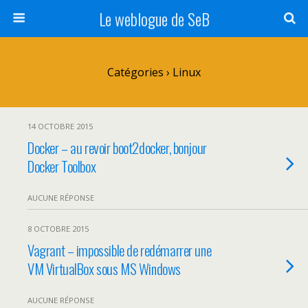
Le weblogue de SeB
Catégories ›
Linux
14 OCTOBRE 2015
Docker – au revoir boot2docker, bonjour
Docker Toolbox
AUCUNE RÉPONSE
8 OCTOBRE 2015
Vagrant – impossible de redémarrer une
VM VirtualBox sous MS Windows
AUCUNE RÉPONSE