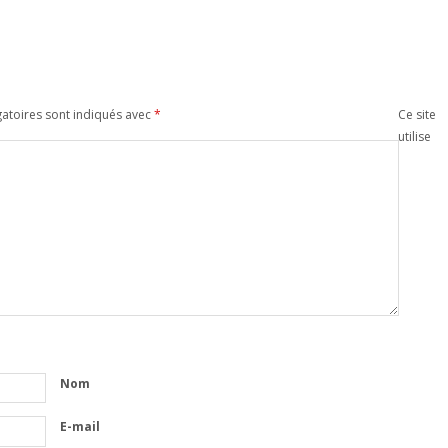
atoires sont indiqués avec
*
Ce site
utilise
Nom
E-mail