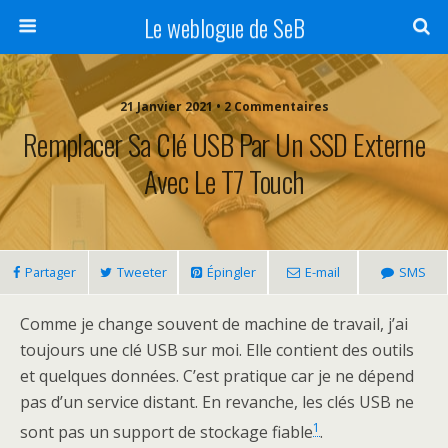
Le weblogue de SeB
21 Janvier 2021 • 2 Commentaires
Remplacer Sa Clé USB Par Un SSD Externe
Avec Le T7 Touch
Partager
Tweeter
Épingler
E-mail
SMS
Comme je change souvent de machine de travail, j’ai
toujours une clé USB sur moi. Elle contient des outils
et quelques données. C’est pratique car je ne dépend
pas d’un service distant. En revanche, les clés USB ne
1
sont pas un support de stockage fiable
.