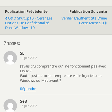
Publication Précédente
Publication Suivante
O&O ShutUp10 - Gérer Les
Vérifier L'authenticité D'une
Options De Confidentialité
Carte Micro SD
Dans Windows 10
2 réponses
SL
13 juin 2022
J’avais cru comprendre qu’il ne fonctionnait pas avec
Linux ?
Faut-il juste stocker l’empreinte via le logiciel sous
Windows ou Mac avant ?
Répondre
SeB
15 juin 2022