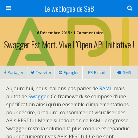
Le weblogue de SeB
16 Décembre 2015 • 1 Commentaire
Swagger Est Mort, Vive L’Open API Initiative !
Partager
Tweeter
Épingler
E-mail
SMS
Aujourd’hui, nous n’allons pas parler de
RAML
mais
plutôt de
Swagger
. Ce framework se compose d’une
spécification ainsi qu’un ensemble d’implémentations
pour décrire, produire, consommer et visualiser des
APIs RESTful. Même si l’adoption de RAML progresse,
Swagger reste la solution la plus connue et répandue
pour documenter vos APIs RESTful. Ce ne sont