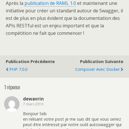
Après la
publication de RAML 1.0
et maintenant une
initiative pour créer un standard autour de Swagger, il
est de plus en plus évident que la documentation des
APIs RESTful est un enjeu important et que la
compétition ne fait que commencer !
Publication Précédente
Publication Suivante
PHP 7.0.0
Composer Avec Docker
1 réponse
dewavrin
7 mars 2019
Bonjour Seb
en relisant votre post je me suis dit que vous seriez
peut-être intéressé par notre outil autoswagger qui