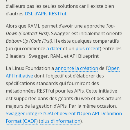
d’ailleurs pas les seules solutions car il existe bien
d’autres
DSL d’APIs RESTful
.
Alors que RAML permet d’avoir une approche
Top-
Down (Contract-First)
, Swagger est initialement orienté
Bottom-Up (Code First)
. Il existe quelques comparatifs
(un qui commence
à dater
et un
plus récent
) entre les
3 leaders : Swagger, RAML et API Blueprint.
La Linux Foundation a
annoncé la création
de l’
Open
API Initiative
dont l’objectif est d’élaborer des
spécifications standards qui fourniront des
métadonnées RESTful pour les APIs. Cette initiative
est supportée dans des géants du web et des acteurs
majeurs de la gestion d’APIs. Par la même occasion,
Swagger intègre l’OAI et devient l’Open API Definition
Format (OADF)
(
plus d’information
).