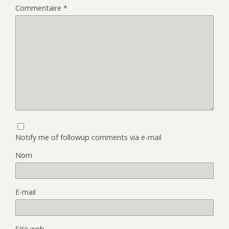
Commentaire
*
Notify me of followup comments via e-mail
Nom
E-mail
Site web