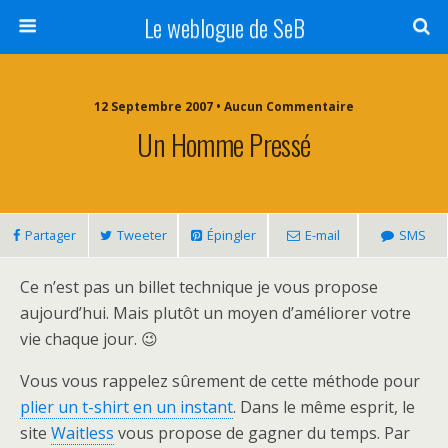
Le weblogue de SeB
12 Septembre 2007 • Aucun Commentaire
Un Homme Pressé
Partager
Tweeter
Épingler
E-mail
SMS
Ce n’est pas un billet technique je vous propose
aujourd’hui. Mais plutôt un moyen d’améliorer votre
vie chaque jour. 😉
Vous vous rappelez sûrement de cette méthode pour
plier un t-shirt en un instant
. Dans le même esprit, le
site
Waitless
vous propose de gagner du temps. Par