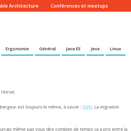
ble Architecture
Conférences et meetups
Ergonomie
Général
Java EE
Jeux
Linux
’étroit.
ergeur est toujours le même, à savoir :
OVH
. La migration
pourrais même pas vous dire combien de temps ça a pris entre la