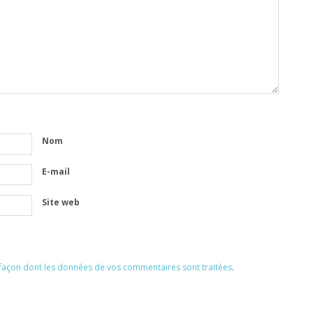
Nom
E-mail
Site web
a façon dont les données de vos commentaires sont traitées
.