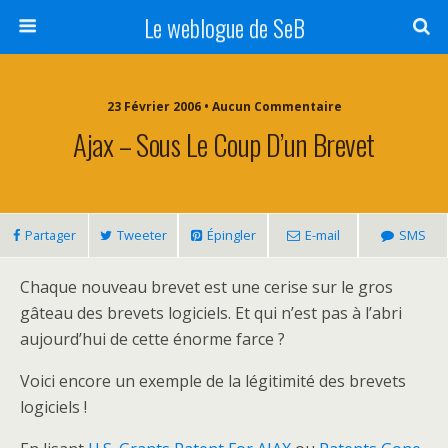
Le weblogue de SeB
23 Février 2006 • Aucun Commentaire
Ajax – Sous Le Coup D’un Brevet
Partager
Tweeter
Épingler
E-mail
SMS
Chaque nouveau brevet est une cerise sur le gros
gâteau des brevets logiciels. Et qui n’est pas à l’abri
aujourd’hui de cette énorme farce ?
Voici encore un exemple de la légitimité des brevets
logiciels !