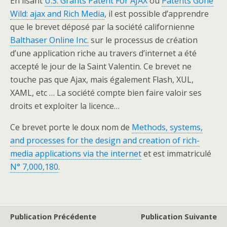
En lisant
U.S. Grants Patent For AJAX
ou
Patents Gone
Wild: ajax and Rich Media
, il est possible d’apprendre
que le brevet déposé par la société californienne
Balthaser Online Inc.
sur le processus de création
d’une application riche au travers d’internet a été
accepté le jour de la Saint Valentin. Ce brevet ne
touche pas que Ajax, mais également Flash, XUL,
XAML, etc … La société compte bien faire valoir ses
droits et exploiter la licence…
Ce brevet porte le doux nom de
Methods, systems,
and processes for the design and creation of rich-
media applications via the internet
et est immatriculé
N° 7,000,180
.
Publication Précédente
Publication Suivante