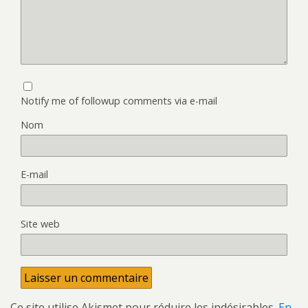
Notify me of followup comments via e-mail
Nom
E-mail
Site web
Ce site utilise Akismet pour réduire les indésirables.
En