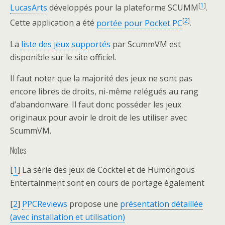
[
1
]
LucasArts
développés pour la plateforme SCUMM
.
[
2
]
Cette application a été
portée pour Pocket PC
.
La
liste des jeux supportés
par ScummVM est
disponible sur le site officiel.
Il faut noter que la majorité des jeux ne sont pas
encore libres de droits, ni-même relégués au rang
d’abandonware. Il faut donc posséder les jeux
originaux pour avoir le droit de les utiliser avec
ScummVM.
Notes
[
1
] La série des jeux de Cocktel et de Humongous
Entertainment sont en cours de portage également
[
2
]
PPCReviews
propose une
présentation détaillée
(avec installation et utilisation)