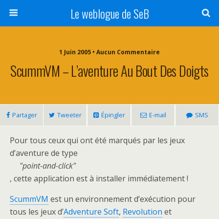
Le weblogue de SeB
1 Juin 2005 • Aucun Commentaire
ScummVM – L’aventure Au Bout Des Doigts
Partager
Tweeter
Épingler
E-mail
SMS
Pour tous ceux qui ont été marqués par les jeux
d’aventure de type
point-and-click
, cette application est à installer immédiatement !
ScummVM
est un environnement d’exécution pour
tous les jeux d’
Adventure Soft
,
Revolution
et