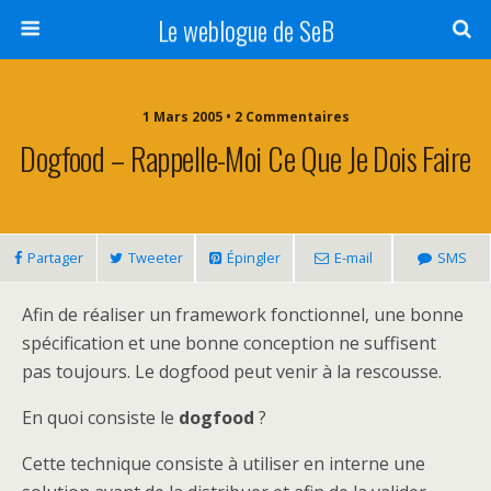
Le weblogue de SeB
1 Mars 2005 • 2 Commentaires
Dogfood – Rappelle-Moi Ce Que Je Dois Faire
Partager
Tweeter
Épingler
E-mail
SMS
Afin de réaliser un framework fonctionnel, une bonne
spécification et une bonne conception ne suffisent
pas toujours. Le dogfood peut venir à la rescousse.
En quoi consiste le
dogfood
?
Cette technique consiste à utiliser en interne une