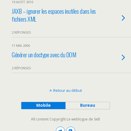
19 AOÛT 2010
JAXB – ignorer les espaces inutiles dans les
fichiers XML
2 RÉPONSES
11 MAI 2006
Générer un doctype avec du DOM
2 RÉPONSES
Retour au début
Mobile
Bureau
All content Copyright Le weblogue de SeB