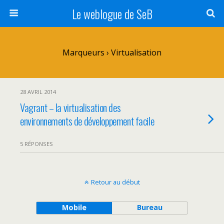
Le weblogue de SeB
Marqueurs › Virtualisation
28 AVRIL 2014
Vagrant – la virtualisation des
environnements de développement facile
5 RÉPONSES
Retour au début
Mobile
Bureau