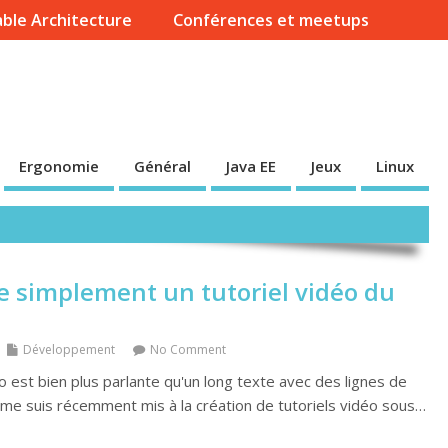
ble Architecture
Conférences et meetups
Ergonomie
Général
Java EE
Jeux
Linux
 simplement un tutoriel vidéo du
Développement
No Comment
o est bien plus parlante qu'un long texte avec des lignes de
e me suis récemment mis à la création de tutoriels vidéo sous…