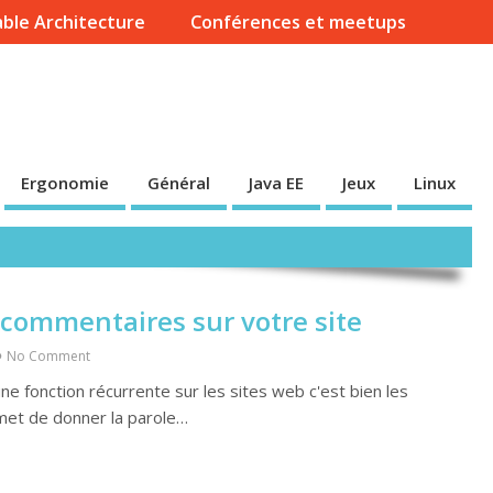
ble Architecture
Conférences et meetups
Ergonomie
Général
Java EE
Jeux
Linux
e commentaires sur votre site
No Comment
une fonction récurrente sur les sites web c'est bien les
rmet de donner la parole…