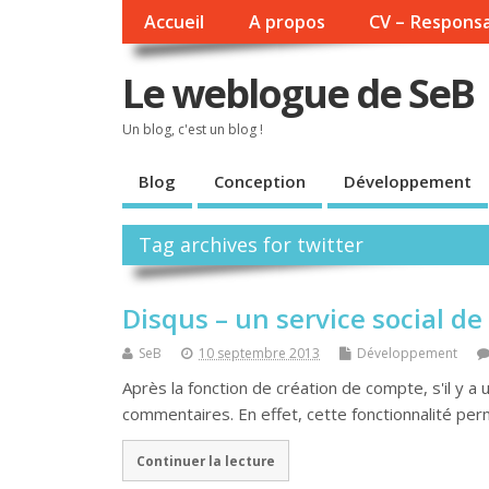
Accueil
A propos
CV – Responsa
Le weblogue de SeB
Un blog, c'est un blog !
Blog
Conception
Développement
Tag archives for twitter
Disqus – un service social d
SeB
10 septembre 2013
Développement
Après la fonction de création de compte, s'il y a 
commentaires. En effet, cette fonctionnalité pe
Continuer la lecture