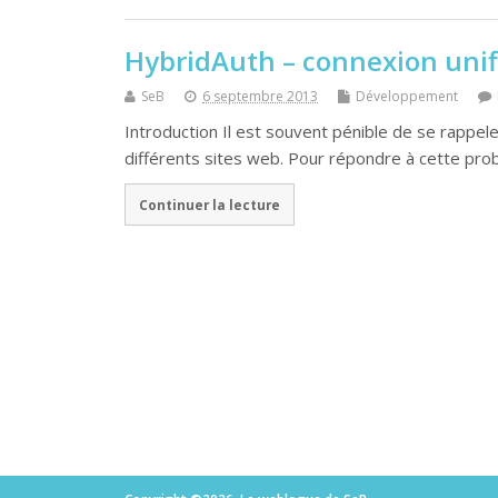
HybridAuth – connexion unifi
SeB
6 septembre 2013
Développement
Introduction Il est souvent pénible de se rappele
différents sites web. Pour répondre à cette pr
Continuer la lecture