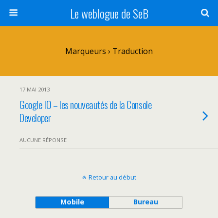
Le weblogue de SeB
Marqueurs › Traduction
17 MAI 2013
Google IO – les nouveautés de la Console
Developer
AUCUNE RÉPONSE
Retour au début
Mobile
Bureau