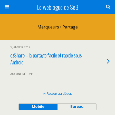
Le weblogue de SeB
Marqueurs › Partage
5 JANVIER 2012
ezShare – la partage facile et rapide sous
Android
AUCUNE RÉPONSE
Retour au début
Mobile
Bureau