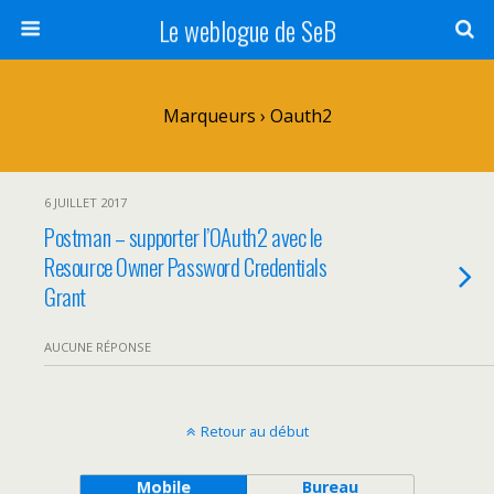
Le weblogue de SeB
Marqueurs › Oauth2
6 JUILLET 2017
Postman – supporter l’OAuth2 avec le
Resource Owner Password Credentials
Grant
AUCUNE RÉPONSE
Retour au début
Mobile
Bureau