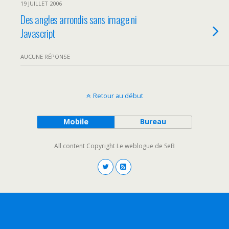
19 JUILLET 2006
Des angles arrondis sans image ni
Javascript
AUCUNE RÉPONSE
Retour au début
Mobile
Bureau
All content Copyright Le weblogue de SeB