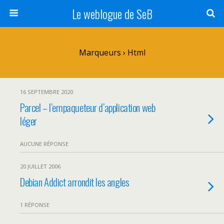
Le weblogue de SeB
Marqueurs › Html
16 SEPTEMBRE 2020
Parcel – l’empaqueteur d’application web
léger
AUCUNE RÉPONSE
20 JUILLET 2006
Debian Addict arrondit les angles
1 RÉPONSE