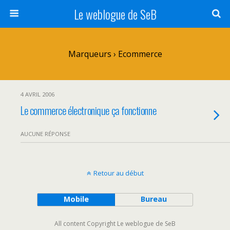
Le weblogue de SeB
Marqueurs › Ecommerce
4 AVRIL 2006
Le commerce électronique ça fonctionne
AUCUNE RÉPONSE
Retour au début
Mobile
Bureau
All content Copyright Le weblogue de SeB