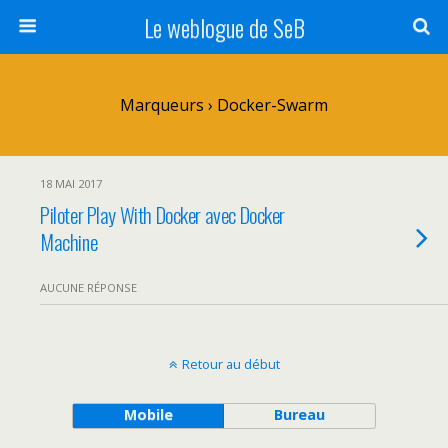
Le weblogue de SeB
Marqueurs › Docker-Swarm
18 MAI 2017
Piloter Play With Docker avec Docker
Machine
AUCUNE RÉPONSE
Retour au début
Mobile
Bureau