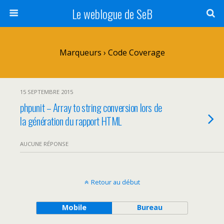
Le weblogue de SeB
Marqueurs › Code Coverage
15 SEPTEMBRE 2015
phpunit – Array to string conversion lors de
la génération du rapport HTML
AUCUNE RÉPONSE
Retour au début
Mobile
Bureau