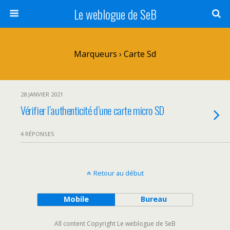
Le weblogue de SeB
Marqueurs › Carte Sd
28 JANVIER 2021
Vérifier l’authenticité d’une carte micro SD
4 RÉPONSES
Retour au début
Mobile
Bureau
All content Copyright Le weblogue de SeB